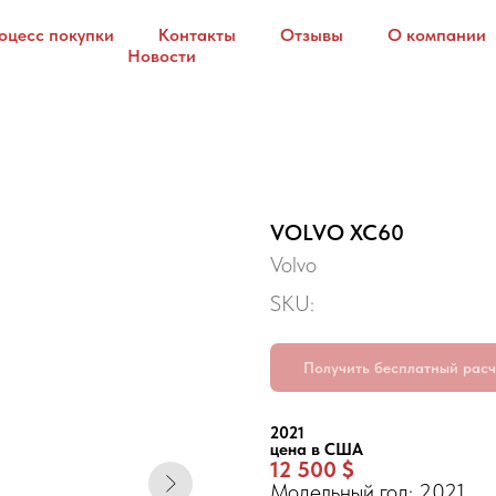
оцесс покупки
Контакты
Отзывы
О компании
Новости
VOLVO XC60
Volvo
SKU:
Получить бесплатный расч
2021
цена в США
12 500 $
Модельный год: 2021