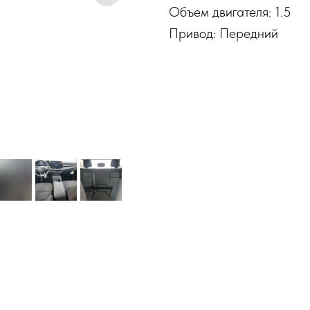
Объем двигателя: 1.5
Привод: Передний