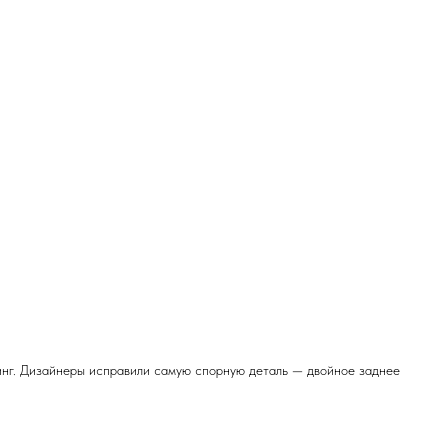
линг. Дизайнеры исправили самую спорную деталь — двойное заднее