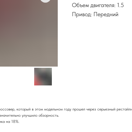
Объем двигателя: 1.5
Привод: Передний
кроссовер, который в этом модельном году прошел через серьезный рестай
значительно улучшило обзорность.
ика на 18%.