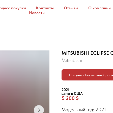
оцесс покупки
Контакты
Отзывы
О компании
Новости
MITSUBISHI ECLIPSE 
Mitsubishi
Получить бесплатный расч
2021
цена в США
5 200 $
Модельный год: 2021