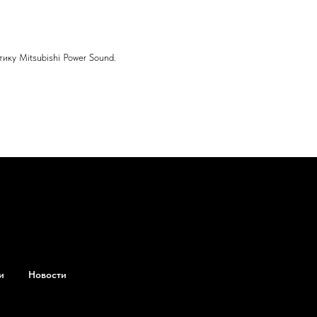
ку Mitsubishi Power Sound.
и
Новости