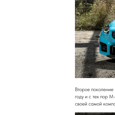
Второе поколение
году и с тех пор
своей самой компа