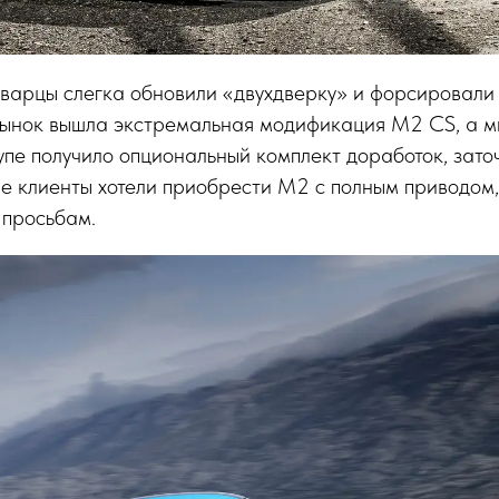
варцы слегка обновили «двухдверку» и форсировали 
рынок вышла экстремальная модификация M2 CS, а м
пе получило опциональный комплект доработок, зато
ие клиенты хотели приобрести M2 с полным приводом
 просьбам.