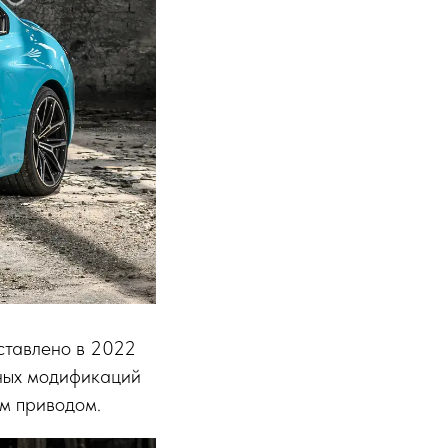
ставлено в 2022
пных модификаций
ым приводом.