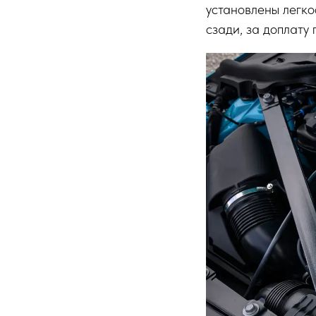
установлены легк
сзади, за доплату