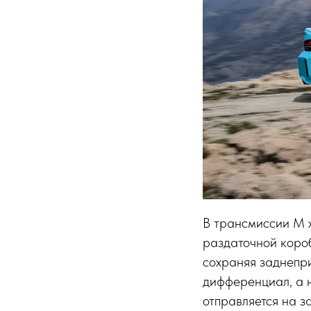
В трансмиссии M x
раздаточной короб
сохраняя заднепр
дифференциал, а 
отправляется на з