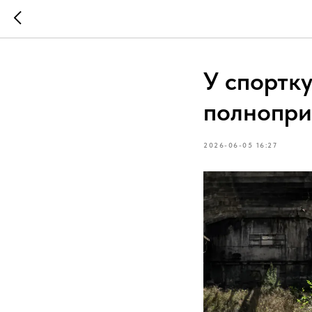
У спортк
полнопри
2026-06-05 16:27