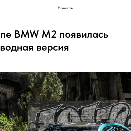
Новости
упе BMW M2 появилась
водная версия