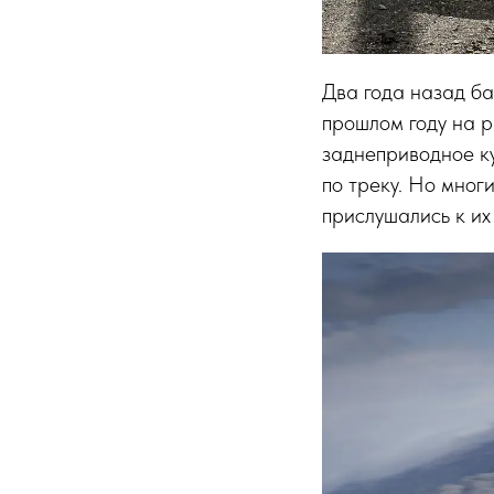
Два года назад ба
прошлом году на 
заднеприводное ку
по треку. Но мног
прислушались к их