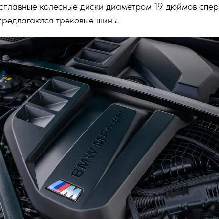
осплавные колесные диски диаметром 19 дюймов спе
 предлагаются трековые шины.