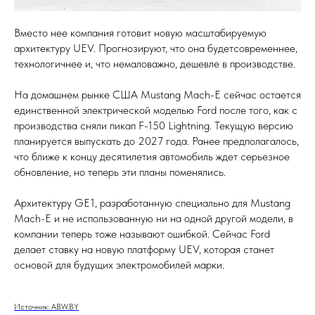
Вместо нее компания готовит новую масштабируемую
архитектуру UEV. Прогнозируют, что она будетсовременнее,
технологичнее и, что немаловажно, дешевле в производстве.
На домашнем рынке США Mustang Mach-E сейчас остается
единственной электрической моделью Ford после того, как с
производства сняли пикап F-150 Lightning. Текущую версию
планируется выпускать до 2027 года. Ранее предполагалось,
что ближе к концу десятилетия автомобиль ждет серьезное
обновление, но теперь эти планы поменялись.
Архитектуру GE1, разработанную специально для Mustang
Mach-E и не использованную ни на одной другой модели, в
компании теперь тоже называют ошибкой. Сейчас Ford
делает ставку на новую платформу UEV, которая станет
основой для будущих электромобилей марки.
Источник: ABW.BY