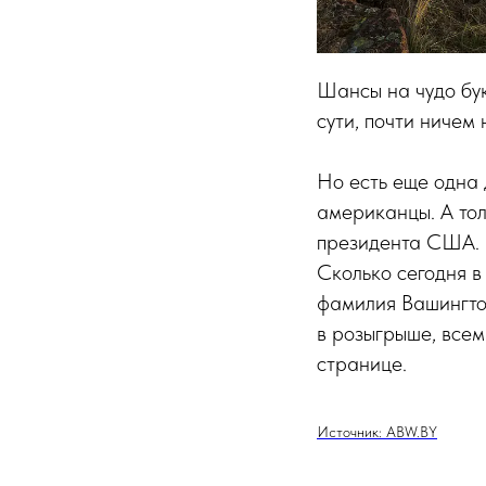
Шансы на чудо бук
сути, почти ничем 
Но есть еще одна 
американцы. А тол
президента США.
Сколько сегодня в
фамилия Вашингтон
в розыгрыше, все
странице.
Источник: ABW.BY