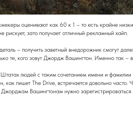
мекеры оценивают как 60 к 1 – то есть крайне низкие
не рискует, зато получает отличный рекламный хайп.
деталь – получить заветный внедорожник смогут дале
ько те, кого зовут Джордж Вашингтон. Именно так – в
 Штатах людей с таким сочетанием имени и фамилии 
, как пишет The Drive, встречается довольно часто. 
м Джорджам Вашингтонам нужно зарегистрироваться 