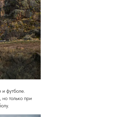
 и футболе.
 но только при
олу.