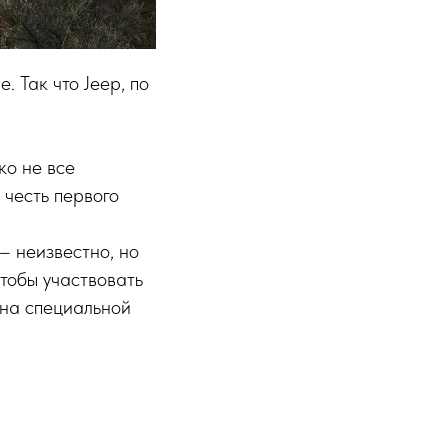
. Так что Jeep, по
ко не все
 честь первого
– неизвестно, но
Чтобы участвовать
на специальной