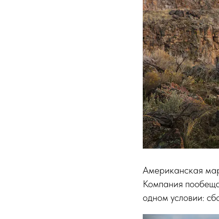
Американская мар
Компания пообещал
одном условии: с